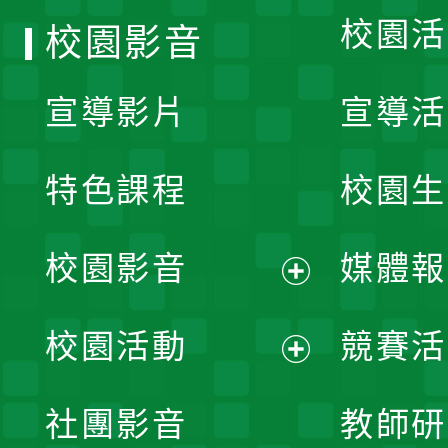
校園活
校園影音
宣導影片
宣導活
特色課程
校園生
校園影音
媒體報
展
校園活動
競賽活
開
展
社團影音
教師研
選