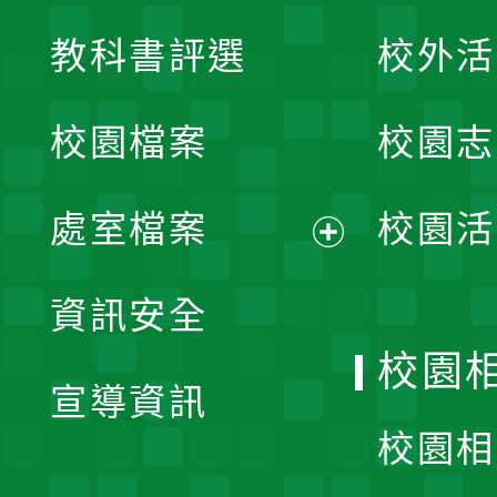
展
教科書評選
校外活
開
校園檔案
校園志
選
單
處室檔案
校園活
展
資訊安全
開
校園
宣導資訊
選
校園相
單