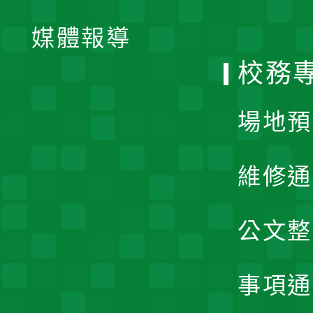
開
單
媒體報導
選
校務
單
場地預
維修通
公文整
事項通