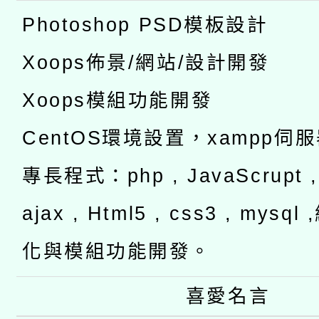
Photoshop PSD模板設計
Xoops佈景/網站/設計開發
Xoops模組功能開發
CentOS環境設置，xampp伺
專長程式：php , JavaScrupt , 
ajax , Html5 , css3 , mysq
化與模組功能開發。
喜愛名言